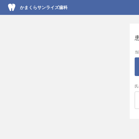
かまくらサンライズ歯科
当
氏