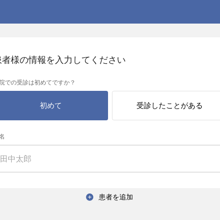
患者様の情報を入力してください
院での受診は初めてですか？
初めて
受診したことがある
名
患者を追加