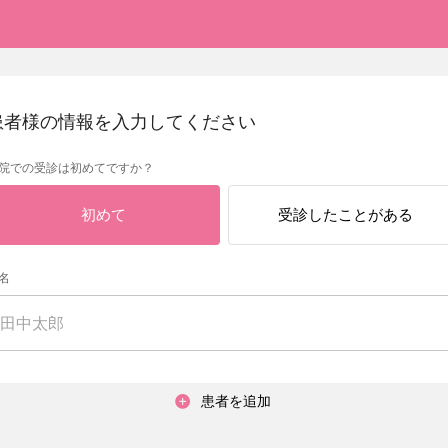
患者様の情報を入力してください
院での受診は初めてですか？
初めて
受診したことがある
名
患者を追加